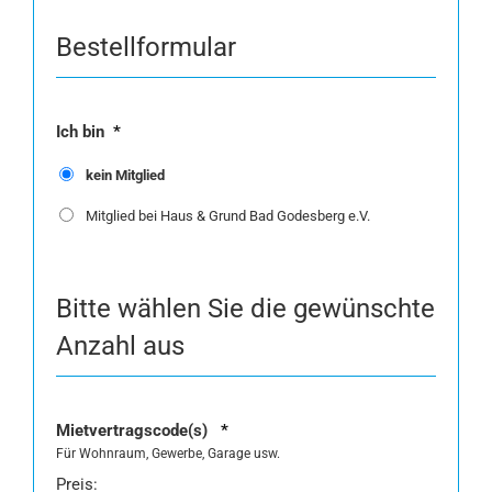
Bestellformular
Ich bin
*
kein Mitglied
Mitglied bei Haus & Grund Bad Godesberg e.V.
Bitte wählen Sie die gewünschte
Anzahl aus
Menge
Mietvertragscode(s)
*
Für Wohnraum, Gewerbe, Garage usw.
Preis: