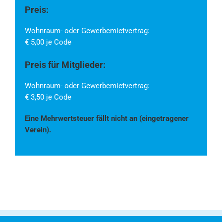
Preis:
Wohnraum- oder Gewerbemietvertrag:
€ 5,00 je Code
Preis für Mitglieder:
Wohnraum- oder Gewerbemietvertrag:
€ 3,50 je Code
Eine Mehrwertsteuer fällt nicht an (eingetragener
Verein).