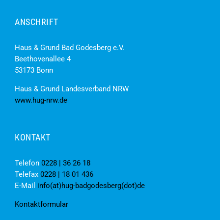
ANSCHRIFT
Haus & Grund Bad Godesberg e.V.
Beethovenallee 4
53173 Bonn
Haus & Grund Landesverband NRW
www.hug-nrw.de
KONTAKT
Telefon
0228 | 36 26 18
Telefax
0228 | 18 01 436
E-Mail
info(at)hug-badgodesberg(dot)de
Kontaktformular